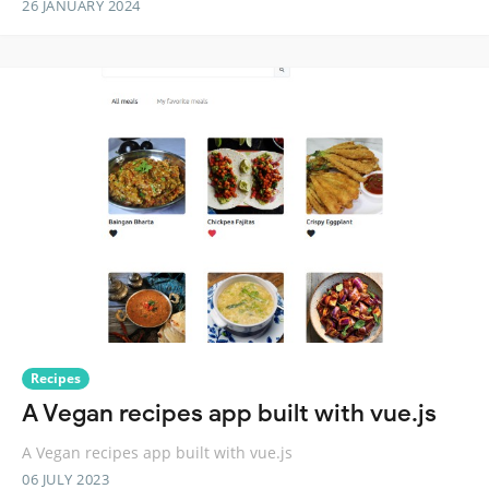
26 JANUARY 2024
Recipes
A Vegan recipes app built with vue.js
A Vegan recipes app built with vue.js
06 JULY 2023