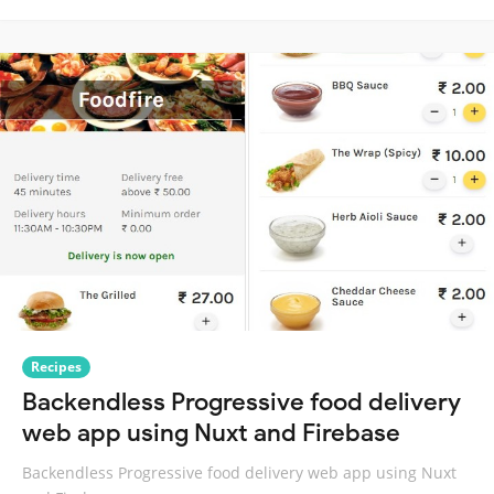
Recipes
Backendless Progressive food delivery
web app using Nuxt and Firebase
Backendless Progressive food delivery web app using Nuxt