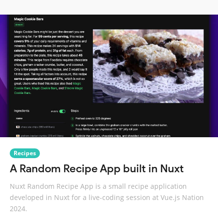
Recipes
A Random Recipe App built in Nuxt
Nuxt Random Recipe App is a small recipe application
developed in Nuxt for a live-coding session at Vue.js Nation
2024.