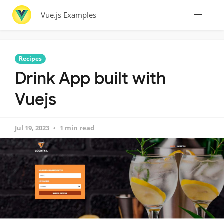
Vue.js Examples
Recipes
Drink App built with
Vuejs
Jul 19, 2023
1 min read