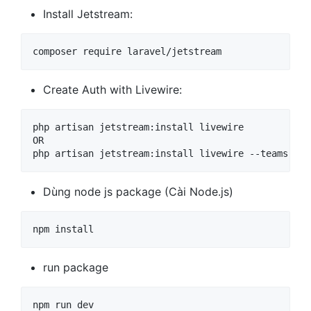
Install Jetstream:
composer require laravel/jetstream
Create Auth with Livewire:
php artisan jetstream:install livewire

OR

php artisan jetstream:install livewire --teams
Dùng node js package (Cài Node.js)
npm install
run package
npm run dev