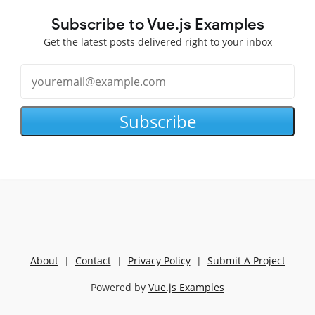
Subscribe to Vue.js Examples
Get the latest posts delivered right to your inbox
Subscribe
About
|
Contact
|
Privacy Policy
|
Submit A Project
Powered by
Vue.js Examples