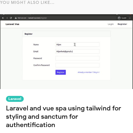
YOU MIGHT ALSO LIKE...
Laravel
Laravel and vue spa using tailwind for
styling and sanctum for
authentification