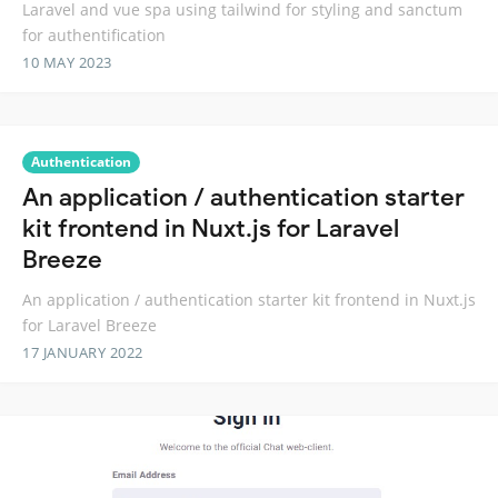
Laravel and vue spa using tailwind for styling and sanctum
for authentification
10 MAY 2023
Authentication
An application / authentication starter
kit frontend in Nuxt.js for Laravel
Breeze
An application / authentication starter kit frontend in Nuxt.js
for Laravel Breeze
17 JANUARY 2022