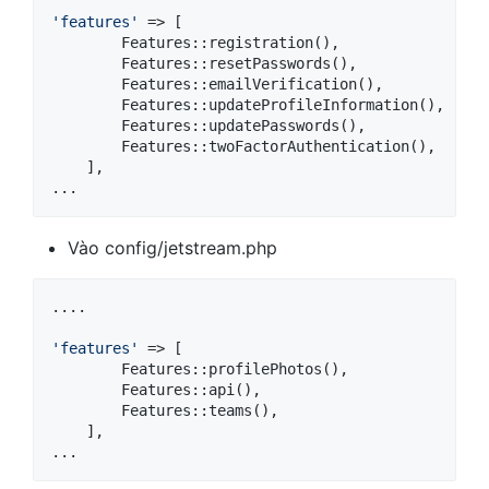
'features'
 => [

        Features::registration(),

        Features::resetPasswords(),

        Features::emailVerification(),

        Features::updateProfileInformation(),

        Features::updatePasswords(),

        Features::twoFactorAuthentication(),

    ],

...
Vào config/jetstream.php
....

'features'
 => [

        Features::profilePhotos(),

        Features::api(),

        Features::teams(),

    ],

...