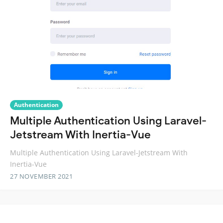
Authentication
Multiple Authentication Using Laravel-
Jetstream With Inertia-Vue
Multiple Authentication Using Laravel-Jetstream With
Inertia-Vue
27 NOVEMBER 2021