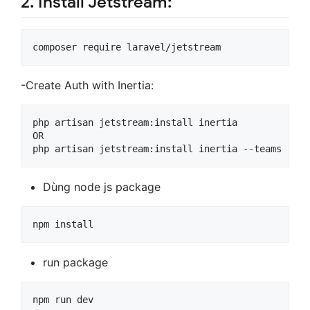
2. Install Jetstream:
composer require laravel/jetstream  
-Create Auth with Inertia:
php artisan jetstream:install inertia

OR

php artisan jetstream:install inertia --teams 
Dùng node js package
npm install
run package
npm run dev