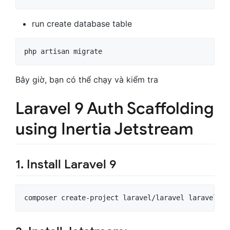
run create database table
php artisan migrate
Bây giờ, bạn có thể chạy và kiểm tra
Laravel 9 Auth Scaffolding
using Inertia Jetstream
1. Install Laravel 9
composer create-project laravel/laravel laravel9_a