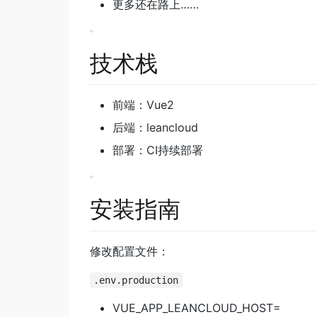
更多还在路上……
技术栈
前端：Vue2
后端：leancloud
部署：CI持续部署
安装指南
修改配置文件：
.env.production
VUE_APP_LEANCLOUD_HOST=