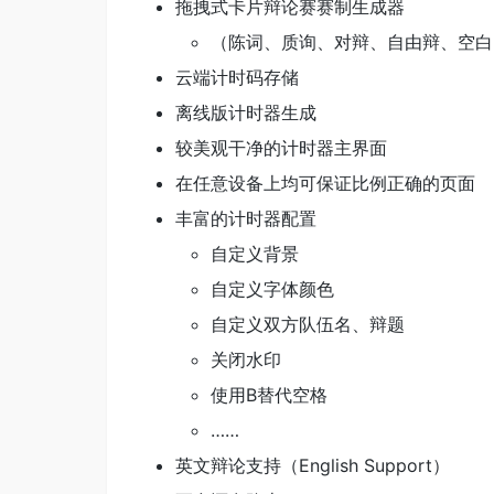
拖拽式卡片辩论赛赛制生成器
（陈词、质询、对辩、自由辩、空白
云端计时码存储
离线版计时器生成
较美观干净的计时器主界面
在任意设备上均可保证比例正确的页面
丰富的计时器配置
自定义背景
自定义字体颜色
自定义双方队伍名、辩题
关闭水印
使用B替代空格
……
英文辩论支持（English Support）