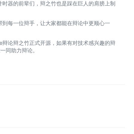
计时器的前辈们，辩之竹也是踩在巨人的肩膀上制
帮到每一位辩手，让大家都能在辩论中更顺心一
ine辩论辩之竹正式开源，如果有对技术感兴趣的辩
们能一同助力辩论。