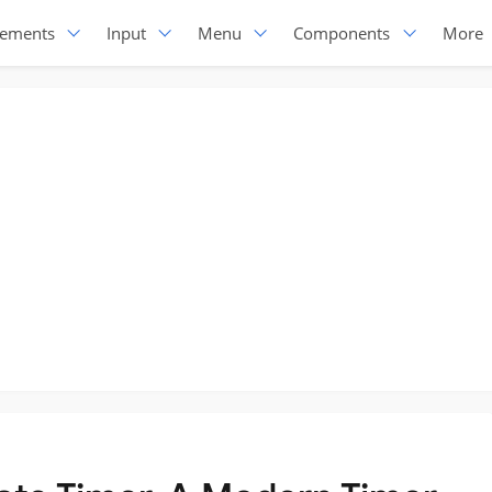
lements
Input
Menu
Components
More