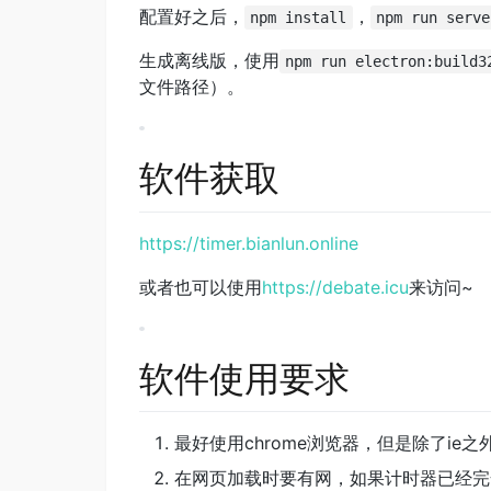
配置好之后，
，
npm install
npm run serve
生成离线版，使用
npm run electron:build3
文件路径）。
软件获取
https://timer.bianlun.online
或者也可以使用
https://debate.icu
来访问~
软件使用要求
最好使用chrome浏览器，但是除了ie
在网页加载时要有网，如果计时器已经完