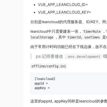
VUE_APP_LEANCLOUD_ID=
VUE_APP_LEANCLOUD_KEY=
分别是leancloud的代理服务器、ID/KEY。辩
leancloud中只需要建表一张，
，
TimerRule
，其中
是n
localStorage
timerId, useTimes
由于常用计时码功能已经在下线边缘，故不在
ps:记得要修改
.env.development
offline/config.ini
[leancloud]

appId =

这里的appId, appKey同样是leancloud的参